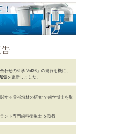
わせの科学 Vol36」の発行を機に、
報告
を更新しました。
関する骨補填材の研究”で歯学博士を取
ラント専門歯科衛生士 を取得