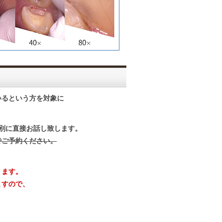
いるという方を対象に
個別に直接お話し致します。
でご予約ください。
ります。
ますので、