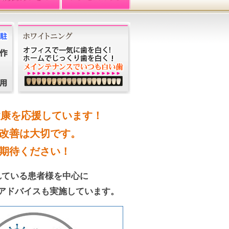
健康を応援しています！
改善は大切です。
期待ください！
れている患者様を中心に
アドバイスも実施しています。