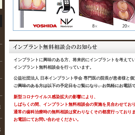
インプラントに興味のある方、将来的にインプラントを考えて
インプラント無料相談会を行っています。
公益社団法人 日本インプラント学会 専門医の院長が患者様と
ご興味のある方は以下の予定日をご覧になり、お気軽にお電話
新型コロナウイルス感染拡大の影響により、
しばらくの間、インプラント無料相談会の実施を見合わせてお
記
通常の歯科治療時の無料相談は変わりなくその都度行っており
お電話にてお問い合わせください。
記