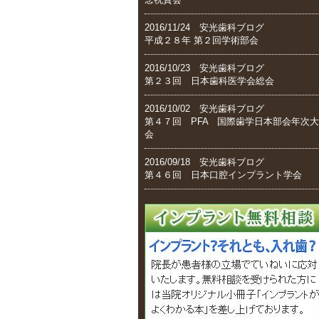
2016/11/24 安光歯科ブログ
平成２８年 第２回学術部会
2016/10/23 安光歯科ブログ
第２３回 日本歯科医学会総会
2016/10/02 安光歯科ブログ
第４７回 PFA 国際歯学日本部会年次大
会
2016/09/18 安光歯科ブログ
第４６回 日本口腔インプラント学会