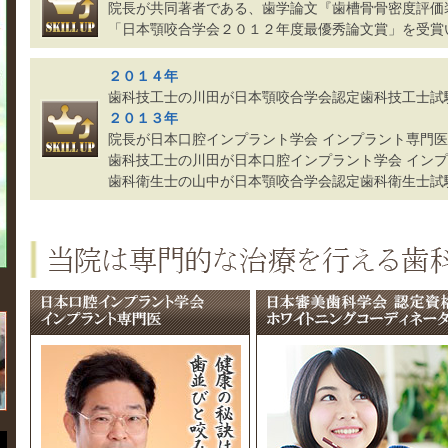
院長が共同著者である、歯学論文『歯槽骨骨密度評価
「日本顎咬合学会２０１２年度最優秀論文賞」を受賞
２０１４年
歯科技工士の川田が日本顎咬合学会認定歯科技工士試
２０１３年
院長が日本口腔インプラント学会 インプラント専門医
歯科技工士の川田が日本口腔インプラント学会 イン
歯科衛生士の山中が日本顎咬合学会認定歯科衛生士試