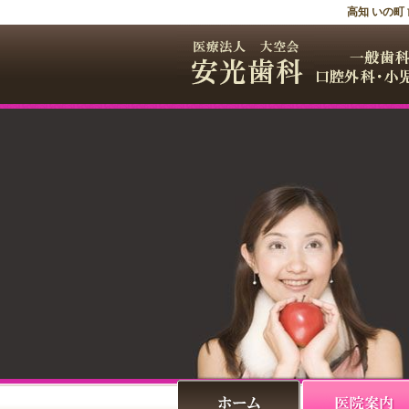
高知 いの