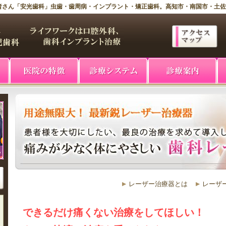
者さん「安光歯科」虫歯・歯周病・インプラント・矯正歯科。高知市・南国市・土
レーザー治療器とは
レーザ
できるだけ痛くない治療をしてほしい！