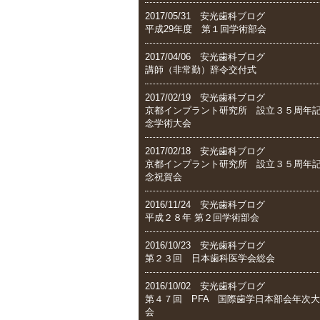
2017/05/31 安光歯科ブログ
平成29年度 第１回学術部会
2017/04/06 安光歯科ブログ
講師（非常勤）辞令交付式
2017/02/19 安光歯科ブログ
京都インプラント研究所 設立３５周年
念学術大会
2017/02/18 安光歯科ブログ
京都インプラント研究所 設立３５周年
念祝賀会
2016/11/24 安光歯科ブログ
平成２８年 第２回学術部会
2016/10/23 安光歯科ブログ
第２３回 日本歯科医学会総会
2016/10/02 安光歯科ブログ
第４７回 PFA 国際歯学日本部会年次大
会