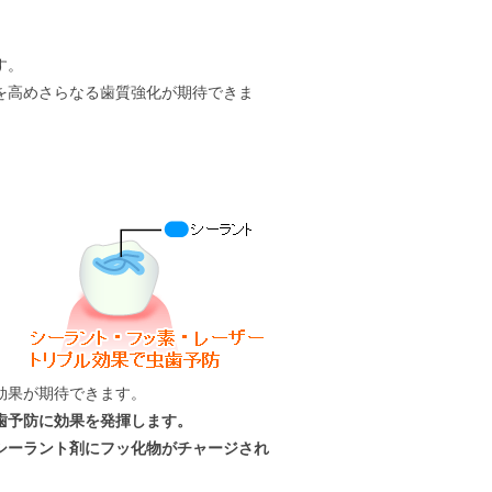
す。
を高めさらなる歯質強化が期待できま
効果が期待できます。
歯予防に効果を発揮します。
シーラント剤にフッ化物がチャージされ