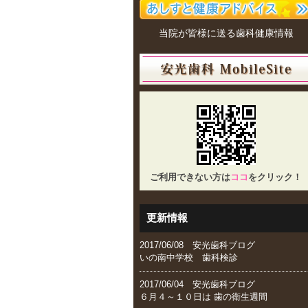
当院が皆様に送る歯科健康情報
ご利用できない方は
ココ
をクリック！
更新情報
2017/06/08 安光歯科ブログ
いの南中学校 歯科検診
2017/06/04 安光歯科ブログ
６月４～１０日は 歯の衛生週間