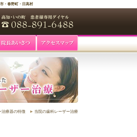
佐市・春野町・日高村
ー治療器の特徴
当院の歯科レーザー治療