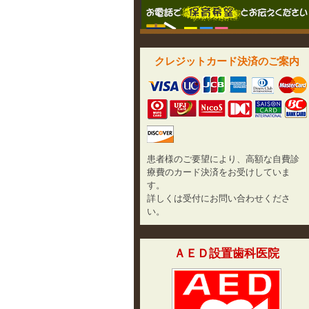
クレジットカード決済のご案内
患者様のご要望により、高額な自費診
療費のカード決済をお受けしていま
す。
詳しくは受付にお問い合わせくださ
い。
ＡＥＤ設置歯科医院