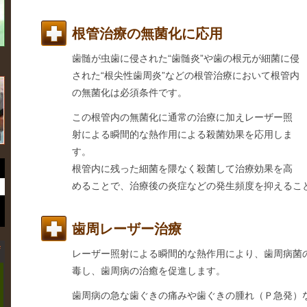
根管治療の無菌化に応用
歯髄が虫歯に侵された“歯髄炎”や歯の根元が細菌に侵
された“根尖性歯周炎”などの根管治療において根管内
の無菌化は必須条件です。
この根管内の無菌化に通常の治療に加えレーザー照
射による瞬間的な熱作用による殺菌効果を応用しま
す。
根管内に残った細菌を隈なく殺菌して治療効果を高
めることで、治療後の炎症などの発生頻度を抑えるこ
歯周レーザー治療
レーザー照射による瞬間的な熱作用により、歯周病菌
毒し、歯周病の治癒を促進します。
歯周病の急な歯ぐきの痛みや歯ぐきの腫れ（Ｐ急発）