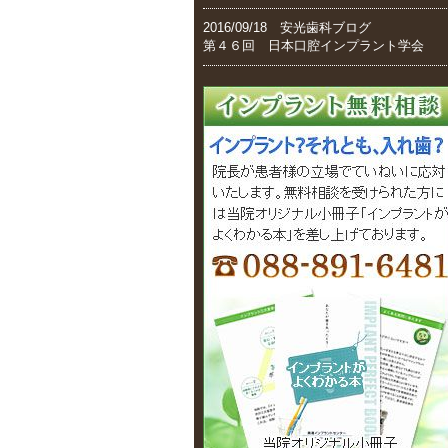
2016/09/18 安光歯科ブログ
第４６回 日本口腔インプラント学会