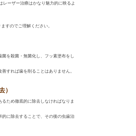
にはレーザー治療はかなり魅力的に映るよ
りますのでご理解ください。
歯菌を殺菌・無菌化し、フッ素塗布をし
改善すれば歯を削ることはありません。
去）
あるため徹底的に除去しなければなりま
率的に除去することで、その後の虫歯治