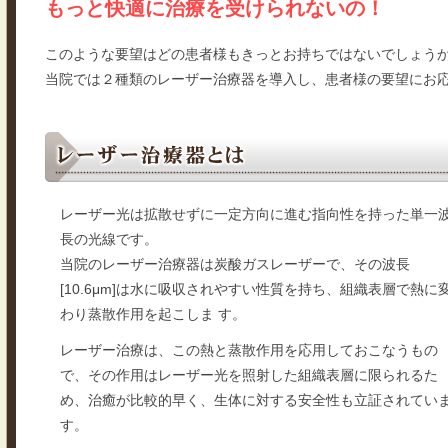
もっと快適に治療を受けられないの！
このような要望はどの患者様もきっとお持ちではないでしょう
当院では２種類のレーザー治療器を導入し、患者様の要望にお
レーザー光は拡散せずに一定方向に進む指向性を持った単一
長の光線です。
当院のレーザー治療器は炭酸ガスレーザーで、その波長
[10.6μm]は水に吸収されやすい性質を持ち、組織表層で熱に
わり蒸散作用を起こしま す。
レーザー治療は、この熱と蒸散作用を応用しておこなうもの
で、その作用はレーザー光を照射した組織表層に限られるた
め、治癒が比較的早く、生体に対する安全性も立証されてい
す。