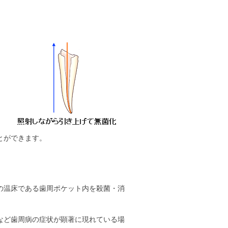
とができます。
の温床である歯周ポケット内を殺菌・消
など歯周病の症状が顕著に現れている場