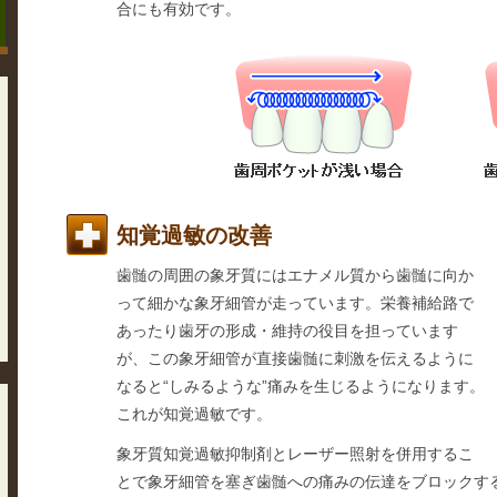
合にも有効です。
知覚過敏の改善
歯髄の周囲の象牙質にはエナメル質から歯髄に向か
って細かな象牙細管が走っています。栄養補給路で
あったり歯牙の形成・維持の役目を担っています
が、この象牙細管が直接歯髄に刺激を伝えるように
なると“しみるような”痛みを生じるようになります。
これが知覚過敏です。
象牙質知覚過敏抑制剤とレーザー照射を併用するこ
とで象牙細管を塞ぎ歯髄への痛みの伝達をブロックす